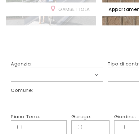
SANTARCANGELO DI ROMAGNA
Villa
Agenzia:
Tipo di cont
Comune:
Piano Terra:
Garage:
Giardino: