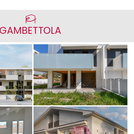
GAMBETTOLA
amento
Zona Ospedale - Casa Bifamiliare