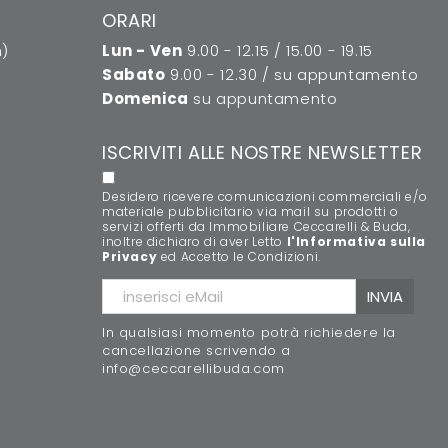
ORARI
n)
Lun - Ven
9.00 - 12.15 / 15.00 - 19.15
Sabato
9.00 - 12.30 / su appuntamento
Domenica
su appuntamento
ISCRIVITI ALLE NOSTRE NEWSLETTER
Desidero ricevere comunicazioni commerciali e/o
materiale pubblicitario via mail su prodotti o
servizi offerti da Immobiliare Ceccarelli & Buda,
inoltre dichiaro di aver Letto
l'Informativa sulla
Privacy
ed Accetto le Condizioni.
In qualsiasi momento potrà richiedere la
cancellazione scrivendo a
info@ceccarellibuda.com