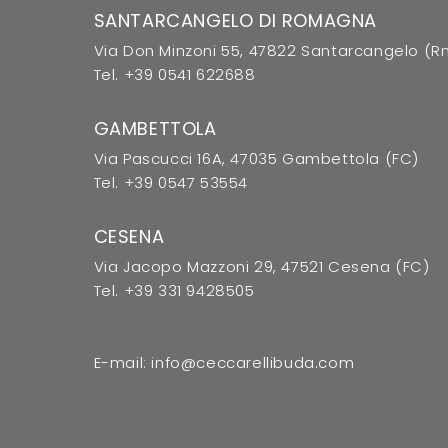
SANTARCANGELO DI ROMAGNA
Via Don Minzoni 55, 47822 Santarcangelo (R
Tel.
+39 0541 622688
GAMBETTOLA
Via Pascucci 16A, 47035 Gambettola (FC)
Tel.
+39 0547 53554
CESENA
Via Jacopo Mazzoni 29, 47521 Cesena (FC)
Tel.
+39 331 9428505
E-mail:
info@ceccarellibuda.com