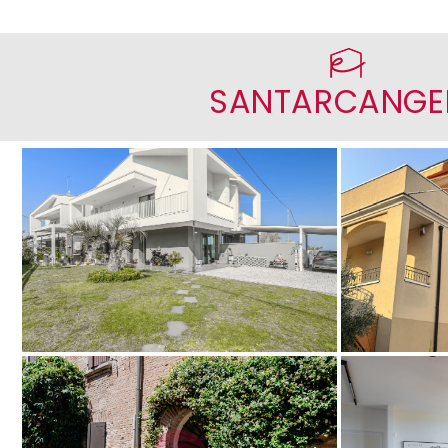
SANTARCANGE
- Villa