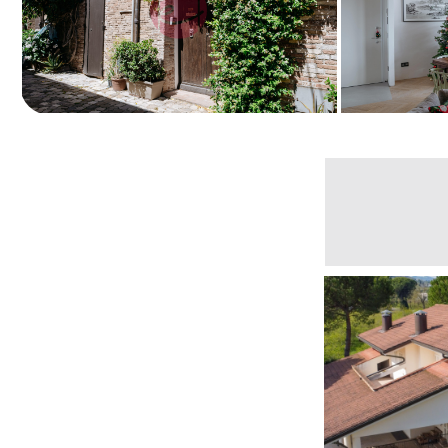
- Appartamento
Santarcang