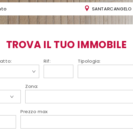
SANTARCANGELO 
TROVA IL TUO IMMOBILE
ratto:
Rif:
Tipologia:
Zona:
Prezzo max